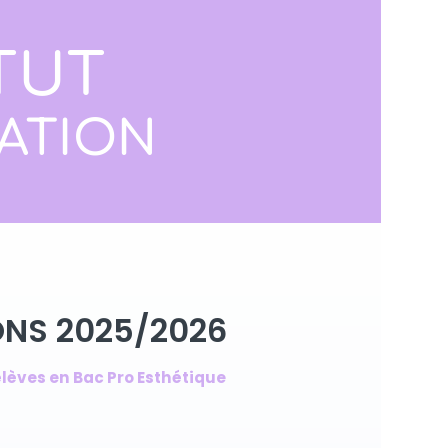
ITUT
CATION
ONS 2025/2026
lèves en Bac Pro Esthétique