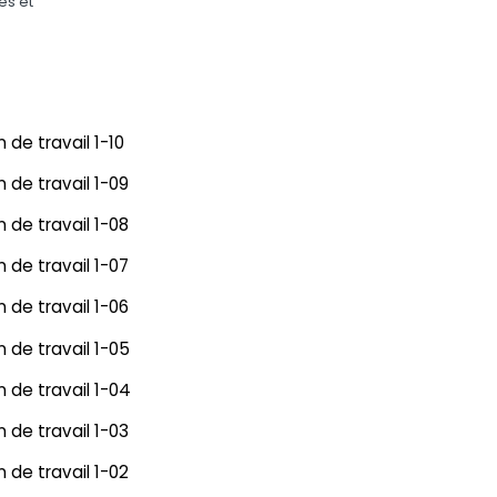
es et