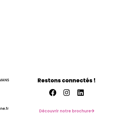
Restons connectés !
 MANS
ne.fr
Découvrir notre brochure