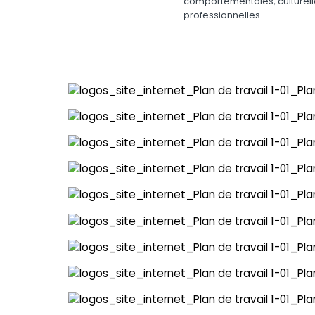
comportementales, culturell
professionnelles.