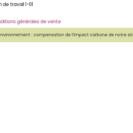
ditions générales de vente
environnement : compensation de l’impact carbone de notre sit