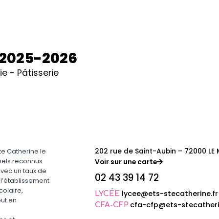
 2025-2026
ie - Pâtisserie
202 rue de Saint-Aubin – 72000 LE
e Catherine le
nels reconnus
Voir sur une carte
Avec un taux de
02 43 39 14 72
 l’établissement
olaire,
lycee@ets-stecatherine.fr
LYCÉE
out en
cfa-cfp@ets-stecatheri
CFA-CFP