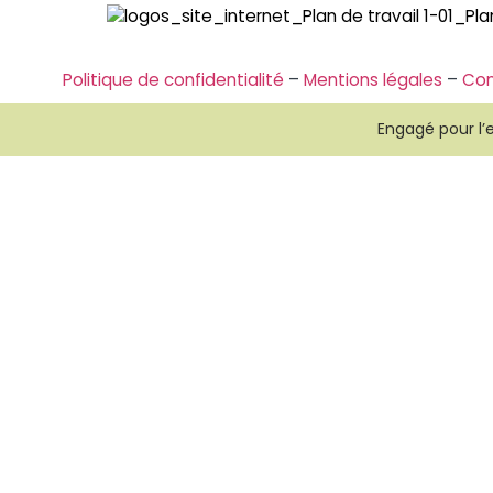
Politique de confidentialité
–
Mentions légales
–
Con
Engagé pour l’