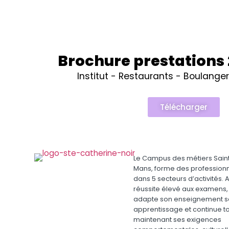
Brochure prestations
Institut - Restaurants - Boulanger
Télécharger
Le Campus des métiers Saint
Mans, forme des profession
dans 5 secteurs d’activités. 
réussite élevé aux examens,
adapte son enseignement sc
apprentissage et continue t
maintenant ses exigences