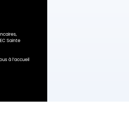
ancaires,
GEC Sainte
us à l’accueil