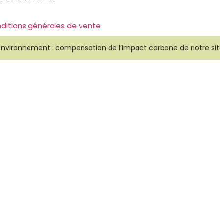
ditions générales de vente
environnement : compensation de l’impact carbone de notre sit