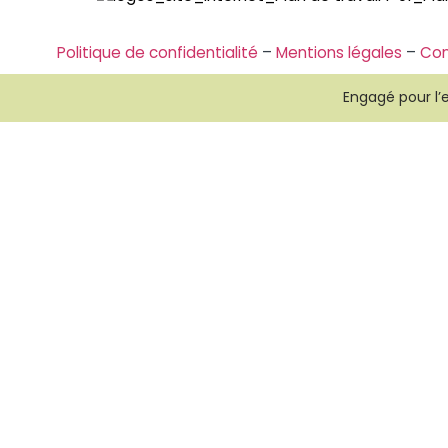
Politique de confidentialité
–
Mentions légales
–
Con
Engagé pour l’