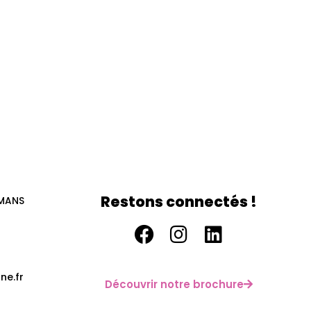
Restons connectés !
 MANS
ne.fr
Découvrir notre brochure