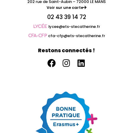
202 rue de Saint-Aubin – 72000 LE MANS
Voir sur une carte
02 43 39 14 72
lycee@ets-stecatherine.fr
LYCÉE
cfa-cfp@ets-stecatherine.fr
CFA-CFP
Restons connectés !