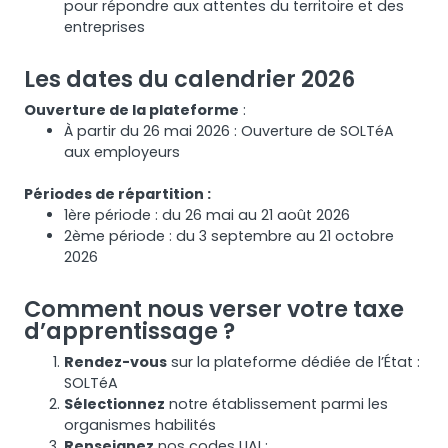
pour répondre aux attentes du territoire et des
entreprises
Les dates du calendrier 2026
Ouverture de la plateforme
:
À partir du 26 mai 2026 : Ouverture de SOLTéA
aux employeurs
Périodes de répartition :
1ère période : du 26 mai au 21 août 2026
2ème période : du 3 septembre au 21 octobre
2026
Comment nous verser votre taxe
d’apprentissage ?
Rendez-vous
sur la plateforme dédiée de l’État :
SOLTéA
Sélectionnez
notre établissement parmi les
organismes habilités
Renseignez
nos codes UAI :