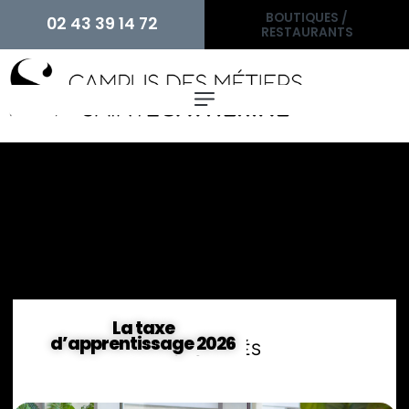
BOUTIQUES /
02 43 39 14 72
RESTAURANTS
La taxe
d’apprentissage 2026
ACTUALITÉS