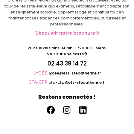
professionnels reconnus dans 5 secteurs d’activités. Avec un
taux de réussite élevé aux examens, l’établissement adapte son
enseignement scolaire, apprentissage et continue tout en
maintenant ses exigences comportementales, culturelles et
professionnelles.
Découvrir notre brochure
202 rue de Saint-Aubin – 72000 LE MANS
Voir sur une carte
02 43 39 14 72
lycee@ets-stecatherine.fr
LYCÉE
cfa-cfp@ets-stecatherine.fr
CFA-CFP
Restons connectés !