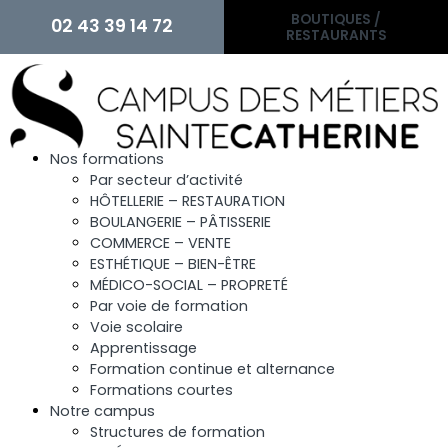
BOUTIQUES /
02 43 39 14 72
RESTAURANTS
Nos formations
Par secteur d’activité
HÔTELLERIE – RESTAURATION
BOULANGERIE – PÂTISSERIE
COMMERCE – VENTE
ESTHÉTIQUE – BIEN-ÊTRE
MÉDICO-SOCIAL – PROPRETÉ
Par voie de formation
Voie scolaire
Apprentissage
Formation continue et alternance
Formations courtes
Notre campus
Structures de formation