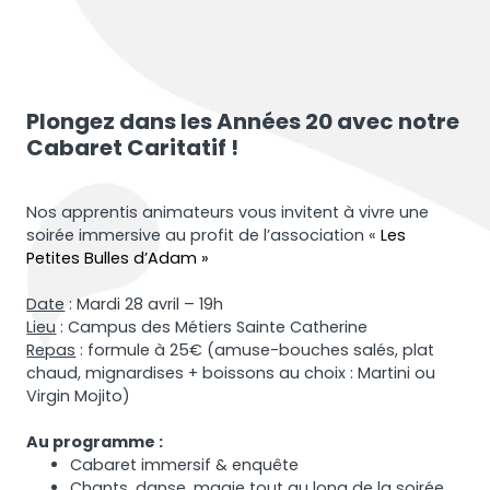
Plongez dans les Années 20 avec notre
Cabaret Caritatif !
Nos apprentis animateurs vous invitent à vivre une
soirée immersive au profit de l’association «
Les
Petites Bulles d’Adam »
Date
: Mardi 28 avril – 19h
Lieu
: Campus des Métiers Sainte Catherine
Repas
: formule à 25€ (amuse-bouches salés, plat
chaud, mignardises + boissons au choix : Martini ou
Virgin Mojito)
Au programme :
Cabaret immersif & enquête
Chants, danse, magie tout au long de la soirée