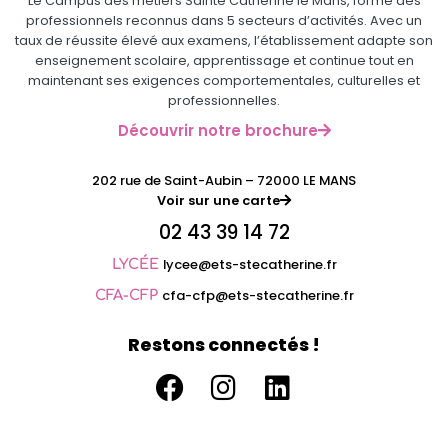
Le Campus des métiers Sainte Catherine le Mans, forme des
professionnels reconnus dans 5 secteurs d’activités. Avec un
taux de réussite élevé aux examens, l’établissement adapte son
enseignement scolaire, apprentissage et continue tout en
maintenant ses exigences comportementales, culturelles et
professionnelles.
Découvrir notre brochure
202 rue de Saint-Aubin – 72000 LE MANS
Voir sur une carte
02 43 39 14 72
lycee@ets-stecatherine.fr
LYCÉE
cfa-cfp@ets-stecatherine.fr
CFA-CFP
Restons connectés !