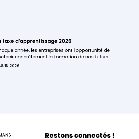
a taxe d’apprentissage 2026
aque année, les entreprises ont l’opportunité de
utenir concrètement la formation de nos futurs …
 JUIN 2026
Restons connectés !
 MANS