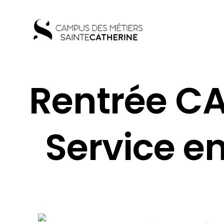
Rentrée CA
Service e