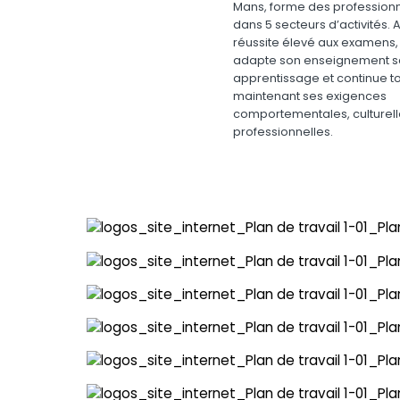
Mans, forme des profession
dans 5 secteurs d’activités. 
réussite élevé aux examens,
adapte son enseignement sc
apprentissage et continue t
maintenant ses exigences
comportementales, culturell
professionnelles.