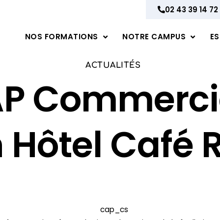
02 43 39 14 72
NOS FORMATIONS
NOTRE CAMPUS
ES
ACTUALITÉS
P Commercia
n Hôtel Café 