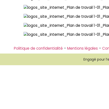
Politique de confidentialité
–
Mentions légales
–
Con
Engagé pour l’