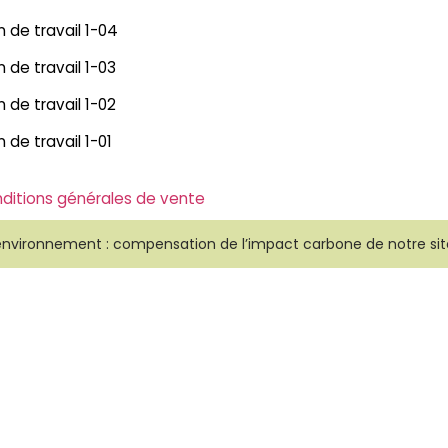
ditions générales de vente
environnement : compensation de l’impact carbone de notre sit