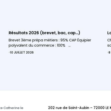
Résultats 2026 (brevet, bac, cap…)
L
Brevet 3ème prépa métiers : 95% CAP Équipier
Ch
polyvalent du commerce : 100% …
so
•
10 JUILLET 2026
•
8
202 rue de Saint-Aubin – 72000 LE
e Catherine le