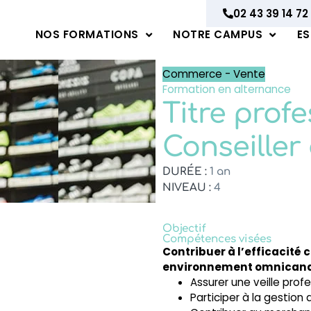
02 43 39 14 72
NOS FORMATIONS
NOTRE CAMPUS
ES
Commerce - Vente
Formation en alternance
Titre prof
Conseiller
DURÉE :
1 an
NIVEAU :
4
Objectif
Compétences visées
Contribuer à l’efficacit
environnement omnican
Assurer une veille pro
Participer à la gestion