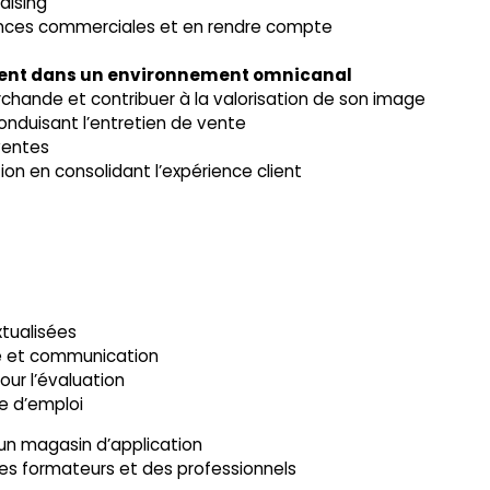
dising
nces commerciales et en rendre compte
lient dans un environnement omnicanal
rchande et contribuer à la valorisation de son image
 conduisant l’entretien de vente
 ventes
tion en consolidant l’expérience client
tualisées
le et communication
our l’évaluation
e d’emploi
 un magasin d’application
es formateurs et des professionnels