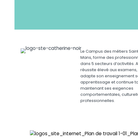
Le Campus des métiers Saint
Mans, forme des profession
dans 5 secteurs d’activités. 
réussite élevé aux examens,
adapte son enseignement sc
apprentissage et continue t
maintenant ses exigences
comportementales, culturell
professionnelles.