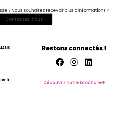
se ? Vous souhaitez recevoir plus d’informations ?
Contactez-nous !
Restons connectés !
 MANS
ne.fr
Découvrir notre brochure