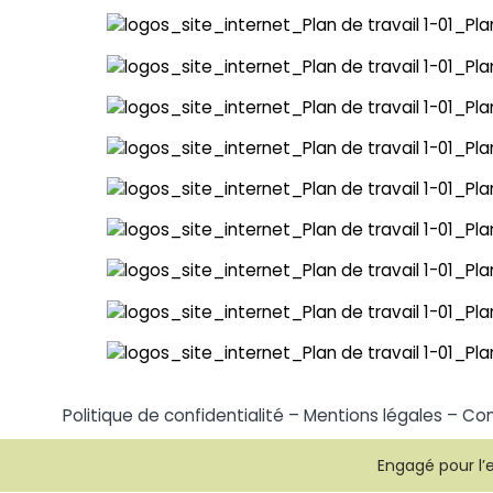
Politique de confidentialité
–
Mentions légales
–
Con
Engagé pour l’