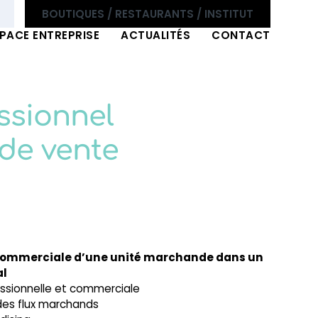
BOUTIQUES / RESTAURANTS / INSTITUT
PACE ENTREPRISE
ACTUALITÉS
CONTACT
essionnel
 de vente
é commerciale d’une unité marchande dans un
al
fessionnelle et commerciale
 des flux marchands