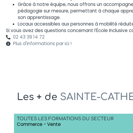
Grâce à notre équipe, nous offrons un accompag
pédagogie sur mesure, permettant à chaque appre
son apprentissage.
Locaux accessibles aux personnes à mobilité réduit
Si vous avez des questions concernant l’École Inclusive 
02 43 39 14 72
Plus d'informations par ici !
Les
+
de
SAINTE-CATH
TOUTES LES FORMATIONS DU SECTEUR
Commerce - Vente