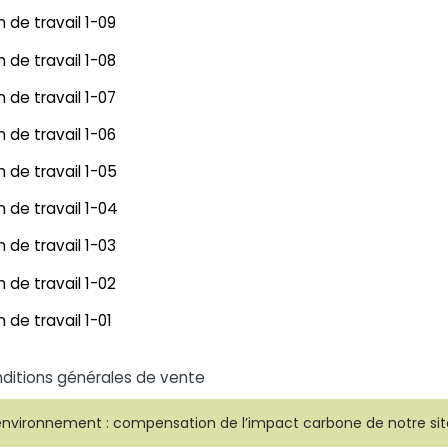
ditions générales de vente
environnement : compensation de l’impact carbone de notre sit