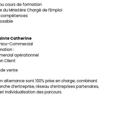
/ou cours de formation
re du Ministère Chargé de l’Emploi
de compétences
possible
ainte Catherine
hnico-Commercial
mation :
rcial opérationnel
on Client
e de vente
n alternance sont 100% prise en charge, combinant
he d’entreprise, réseau d’entreprises partenaires,
et individualisation des parcours.