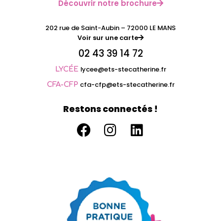
Découvrir notre brochure
202 rue de Saint-Aubin – 72000 LE MANS
Voir sur une carte
02 43 39 14 72
lycee@ets-stecatherine.fr
LYCÉE
cfa-cfp@ets-stecatherine.fr
CFA-CFP
Restons connectés !