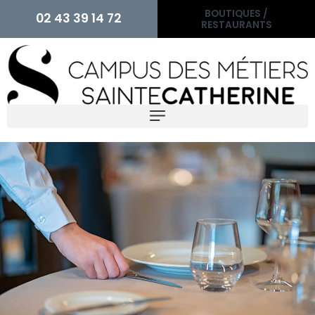
BOUTIQUES /
02 43 39 14 72
RESTAURANTS